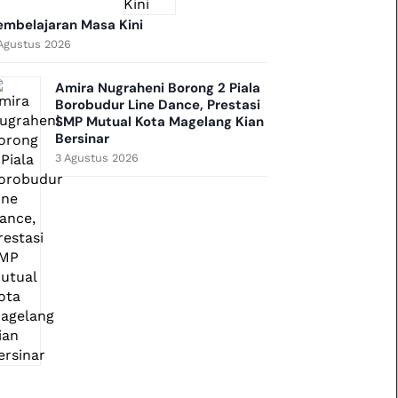
embelajaran Masa Kini
Agustus 2026
Amira Nugraheni Borong 2 Piala
Borobudur Line Dance, Prestasi
SMP Mutual Kota Magelang Kian
Bersinar
3 Agustus 2026