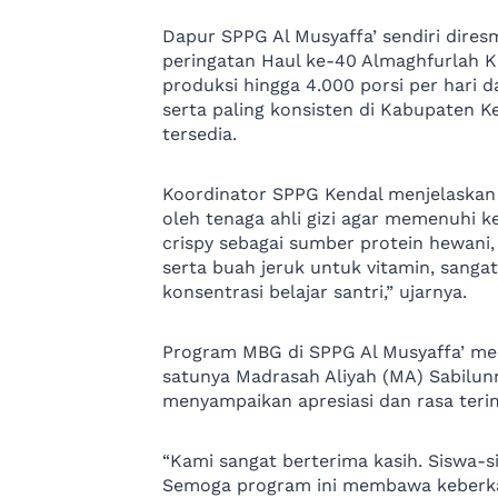
Dapur SPPG Al Musyaffa’ sendiri dire
peringatan Haul ke-40 Almaghfurlah KH
produksi hingga 4.000 porsi per hari d
serta paling konsisten di Kabupaten Ke
tersedia.
Koordinator SPPG Kendal menjelaskan 
oleh tenaga ahli gizi agar memenuhi k
crispy sebagai sumber protein hewani,
serta buah jeruk untuk vitamin, san
konsentrasi belajar santri,” ujarnya.
Program MBG di SPPG Al Musyaffa’ me
satunya Madrasah Aliyah (MA) Sabilunn
menyampaikan apresiasi dan rasa teri
“Kami sangat berterima kasih. Siswa-
Semoga program ini membawa keberka