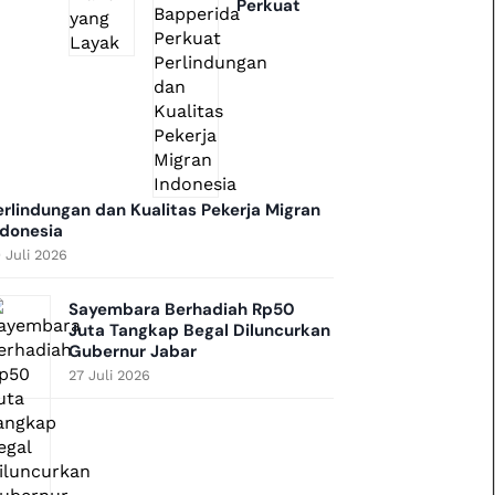
Perkuat
erlindungan dan Kualitas Pekerja Migran
ndonesia
 Juli 2026
Sayembara Berhadiah Rp50
Juta Tangkap Begal Diluncurkan
Gubernur Jabar
27 Juli 2026