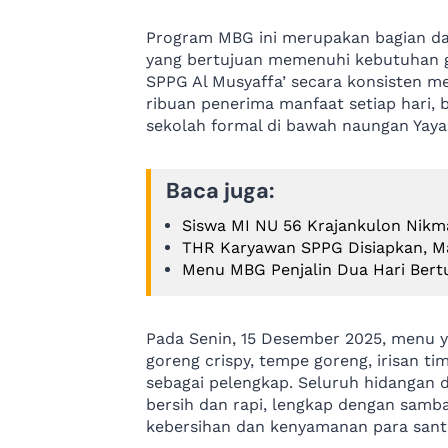
Program MBG ini merupakan bagian dari
yang bertujuan memenuhi kebutuhan giz
SPPG Al Musyaffa’ secara konsisten m
ribuan penerima manfaat setiap hari,
sekolah formal di bawah naungan Yayas
Baca juga:
Siswa MI NU 56 Krajankulon Nikm
THR Karyawan SPPG Disiapkan, 
Menu MBG Penjalin Dua Hari Ber
Pada Senin, 15 Desember 2025, menu y
goreng crispy, tempe goreng, irisan ti
sebagai pelengkap. Seluruh hidangan d
bersih dan rapi, lengkap dengan samba
kebersihan dan kenyamanan para santr