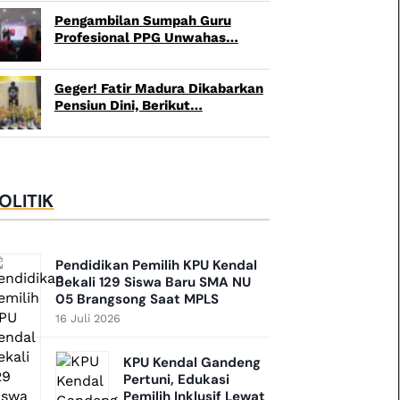
Pengambilan Sumpah Guru
Profesional PPG Unwahas…
Geger! Fatir Madura Dikabarkan
Pensiun Dini, Berikut…
OLITIK
Pendidikan Pemilih KPU Kendal
Bekali 129 Siswa Baru SMA NU
05 Brangsong Saat MPLS
16 Juli 2026
KPU Kendal Gandeng
Pertuni, Edukasi
Pemilih Inklusif Lewat