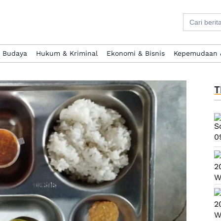
Search
for:
& Budaya
Hukum & Kriminal
Ekonomi & Bisnis
Kepemudaan 
T