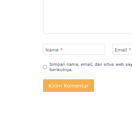
Name
*
Email
*
Simpan nama, email, dan situs web sa
berikutnya.