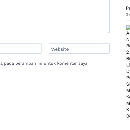
P
3 
Website
ya pada peramban ini untuk komentar saya