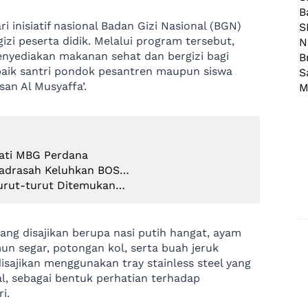
 inisiatif nasional Badan Gizi Nasional (BGN)
i peserta didik. Melalui program tersebut,
enyediakan makanan sehat dan bergizi bagi
 baik santri pondok pesantren maupun siswa
an Al Musyaffa’.
ati MBG Perdana
Madrasah Keluhkan BOS…
turut-turut Ditemukan…
ang disajikan berupa nasi putih hangat, ayam
mun segar, potongan kol, serta buah jeruk
isajikan menggunakan tray stainless steel yang
l, sebagai bentuk perhatian terhadap
i.