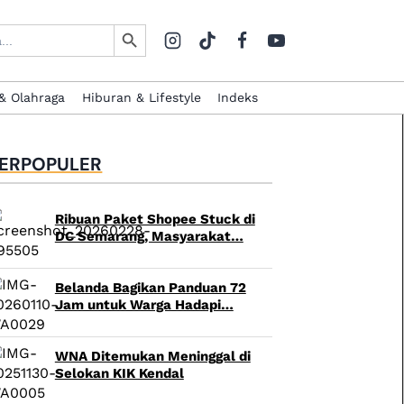
Search Button
& Olahraga
Hiburan & Lifestyle
Indeks
ERPOPULER
Ribuan Paket Shopee Stuck di
DC Semarang, Masyarakat…
Belanda Bagikan Panduan 72
Jam untuk Warga Hadapi…
WNA Ditemukan Meninggal di
Selokan KIK Kendal