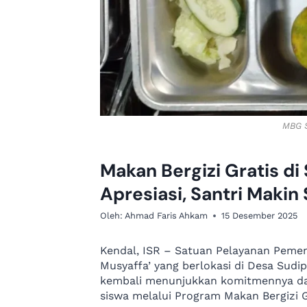
MBG S
Makan Bergizi Gratis di
Apresiasi, Santri Makin
Oleh:
Ahmad Faris Ahkam
15 Desember 2025
Kendal, ISR – Satuan Pelayanan Peme
Musyaffa’ yang berlokasi di Desa Sud
kembali menunjukkan komitmennya da
siswa melalui Program Makan Bergizi G