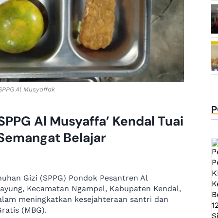
PPG Al Musyaffak
P
 SPPG Al Musyaffa’ Kendal Tuai
 Semangat Belajar
nuhan Gizi (SPPG) Pondok Pesantren Al
ipayung, Kecamatan Ngampel, Kabupaten Kendal,
lam meningkatkan kesejahteraan santri dan
ratis (MBG).