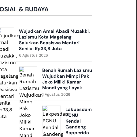
OSIAL & BUDAYA
Wujudkan Amal Abadi Muzakki,
Lazismu Kota Magelang
Salurkan Beasiswa Mentari
Senilai Rp33,8 Juta
6 Agustus 2026
Benah Rumah Lazismu
Wujudkan Mimpi Pak
Joko Miliki Kamar
Mandi yang Layak
1 Agustus 2026
Lakpesdam
PCNU
Kendal
Gandeng
Bapperida