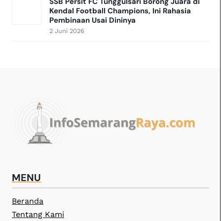
SSB Persit FC Tunggulsari Borong Juara di
Kendal Football Champions, Ini Rahasia
Pembinaan Usai Dininya
2 Juni 2026
MENU
Beranda
Tentang Kami