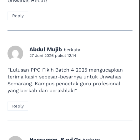
Unwahas Hebat!”
Reply
Abdul Mujib
berkata:
27 Juni 2026 pukul 12:14
​”Lulusan PPG Fikih Batch 4 2025 mengucapkan
terima kasih sebesar-besarnya untuk Unwahas
Semarang. Kampus pencetak guru profesional
yang berkah dan berakhlak!”
Reply
Haeruman, S.pd.Gr