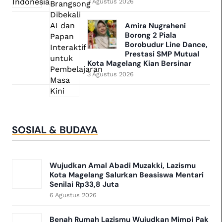
3 Agustus 2026
Amira Nugraheni
Borong 2 Piala
Borobudur Line Dance,
Prestasi SMP Mutual
Kota Magelang Kian Bersinar
3 Agustus 2026
SOSIAL & BUDAYA
Wujudkan Amal Abadi Muzakki, Lazismu
Kota Magelang Salurkan Beasiswa Mentari
Senilai Rp33,8 Juta
6 Agustus 2026
Benah Rumah Lazismu Wujudkan Mimpi Pak