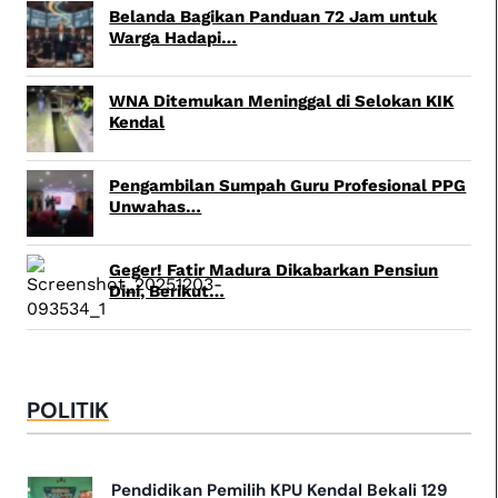
Belanda Bagikan Panduan 72 Jam untuk
Warga Hadapi…
WNA Ditemukan Meninggal di Selokan KIK
Kendal
Pengambilan Sumpah Guru Profesional PPG
Unwahas…
Geger! Fatir Madura Dikabarkan Pensiun
Dini, Berikut…
POLITIK
Pendidikan Pemilih KPU Kendal Bekali 129