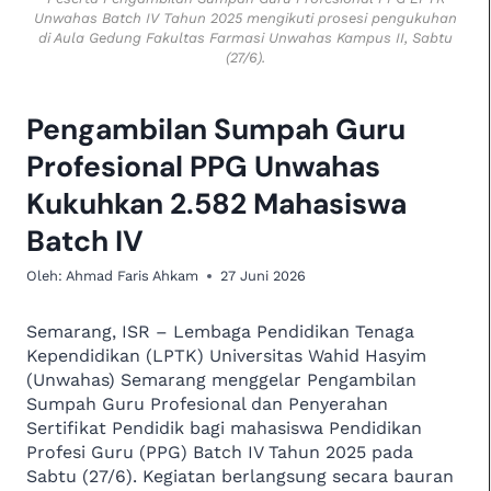
Unwahas Batch IV Tahun 2025 mengikuti prosesi pengukuhan
di Aula Gedung Fakultas Farmasi Unwahas Kampus II, Sabtu
(27/6).
Pengambilan Sumpah Guru
Profesional PPG Unwahas
Kukuhkan 2.582 Mahasiswa
Batch IV
Oleh:
Ahmad Faris Ahkam
27 Juni 2026
Semarang, ISR – Lembaga Pendidikan Tenaga
Kependidikan (LPTK) Universitas Wahid Hasyim
(Unwahas) Semarang menggelar Pengambilan
Sumpah Guru Profesional dan Penyerahan
Sertifikat Pendidik bagi mahasiswa Pendidikan
Profesi Guru (PPG) Batch IV Tahun 2025 pada
Sabtu (27/6). Kegiatan berlangsung secara bauran