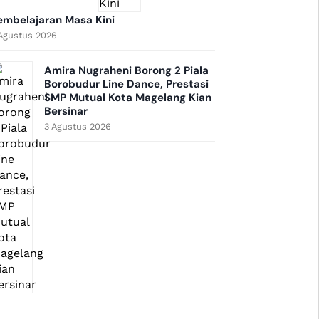
embelajaran Masa Kini
Agustus 2026
Amira Nugraheni Borong 2 Piala
Borobudur Line Dance, Prestasi
SMP Mutual Kota Magelang Kian
Bersinar
3 Agustus 2026