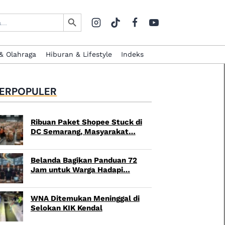
Search Button
& Olahraga
Hiburan & Lifestyle
Indeks
ERPOPULER
Ribuan Paket Shopee Stuck di
DC Semarang, Masyarakat…
Belanda Bagikan Panduan 72
Jam untuk Warga Hadapi…
WNA Ditemukan Meninggal di
Selokan KIK Kendal