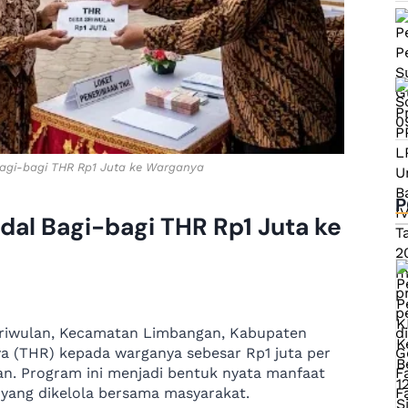
Bagi-bagi THR Rp1 Juta ke Warganya
P
ndal Bagi-bagi THR Rp1 Juta ke
Sriwulan, Kecamatan Limbangan, Kabupaten
a (THR) kepada warganya sebesar Rp1 juta per
an. Program ini menjadi bentuk nyata manfaat
 yang dikelola bersama masyarakat.