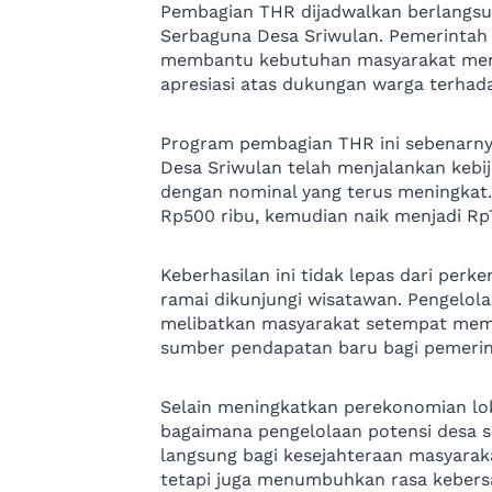
Pembagian THR dijadwalkan berlangsun
Serbaguna Desa Sriwulan. Pemerintah
membantu kebutuhan masyarakat menje
apresiasi atas dukungan warga terha
Program pembagian THR ini sebenarny
Desa Sriwulan telah menjalankan kebi
dengan nominal yang terus meningkat.
Rp500 ribu, kemudian naik menjadi Rp7
Keberhasilan ini tidak lepas dari per
ramai dikunjungi wisatawan. Pengelola
melibatkan masyarakat setempat mem
sumber pendapatan baru bagi pemerin
Selain meningkatkan perekonomian lok
bagaimana pengelolaan potensi desa 
langsung bagi kesejahteraan masyara
tetapi juga menumbuhkan rasa kebersa