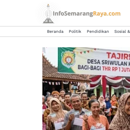
Skip
to
content
Beranda
Politik
Pendidikan
Sosial 