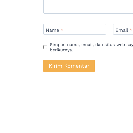
Name
*
Email
*
Simpan nama, email, dan situs web sa
berikutnya.