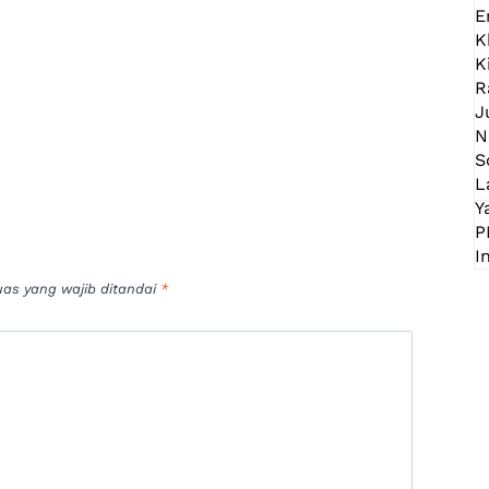
uas yang wajib ditandai
*