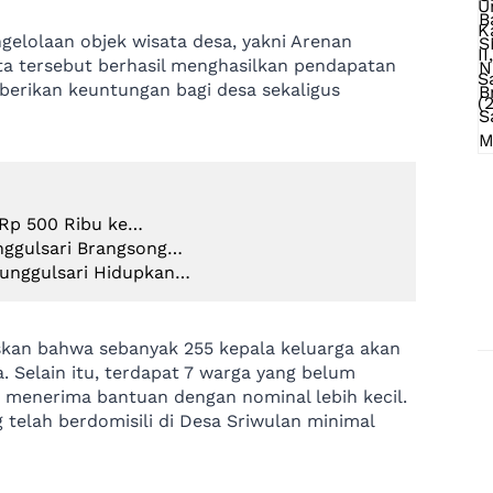
gelolaan objek wisata desa, yakni Arenan
ata tersebut berhasil menghasilkan pendapatan
rikan keuntungan bagi desa sekaligus
 Rp 500 Ribu ke…
nggulsari Brangsong…
Tunggulsari Hidupkan…
askan bahwa sebanyak 255 kepala keluarga akan
 Selain itu, terdapat 7 warga yang belum
n menerima bantuan dengan nominal lebih kecil.
telah berdomisili di Desa Sriwulan minimal