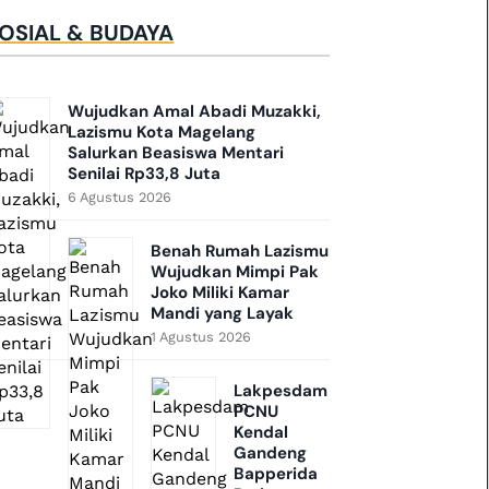
OSIAL & BUDAYA
Wujudkan Amal Abadi Muzakki,
Lazismu Kota Magelang
Salurkan Beasiswa Mentari
Senilai Rp33,8 Juta
6 Agustus 2026
Benah Rumah Lazismu
Wujudkan Mimpi Pak
Joko Miliki Kamar
Mandi yang Layak
1 Agustus 2026
Lakpesdam
PCNU
Kendal
Gandeng
Bapperida