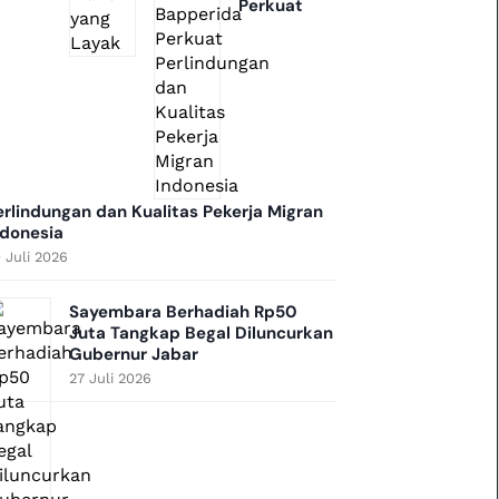
Perkuat
erlindungan dan Kualitas Pekerja Migran
ndonesia
 Juli 2026
Sayembara Berhadiah Rp50
Juta Tangkap Begal Diluncurkan
Gubernur Jabar
27 Juli 2026