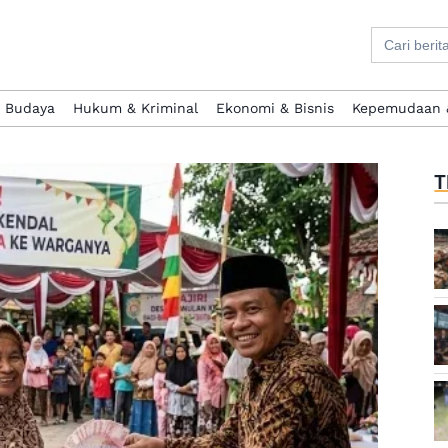
Search
for:
& Budaya
Hukum & Kriminal
Ekonomi & Bisnis
Kepemudaan 
T