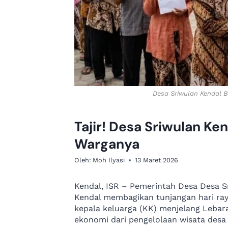
Desa Sriwulan Kendal 
Tajir! Desa Sriwulan Ke
Warganya
Oleh:
Moh Ilyasi
13 Maret 2026
Kendal, ISR – Pemerintah Desa Desa 
Kendal membagikan tunjangan hari ray
kepala keluarga (KK) menjelang Lebar
ekonomi dari pengelolaan wisata desa