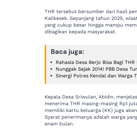
THR tersebut bersumber dari hasil pen
Kalikesek. Sepanjang tahun 2025, wis
yang cukup besar hingga mampu membe
dibagikan kepada masyarakat.
Baca juga:
Rahasia Desa Berjo Bisa Bagi THR
Nunggak Sejak 2014! PBB Desa Tu
Sinergi Polres Kendal dan Warga 
Kepala Desa Sriwulan, Abidin, menjel
menerima THR masing-masing Rp1 juta.
memiliki kartu keluarga (KK) juga aka
Syarat penerimanya adalah warga yang 
enam bulan.