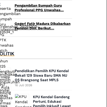
Pengambilan Sumpah Guru
Profesional PPG Unwahas…
Geger! Fatir Madura Dikabarkan
Pensiun Dini, Berikut…
OLITIK
Pendidikan Pemilih KPU Kendal
Bekali 129 Siswa Baru SMA NU
05 Brangsong Saat MPLS
16 Juli 2026
KPU Kendal Gandeng
Pertuni, Edukasi
Pemilih Inklusif Lewat