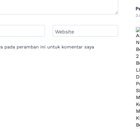
P
3 
Website
ya pada peramban ini untuk komentar saya