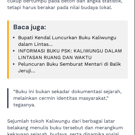
cukup bertumpu pada beton dan angka statistik,
tetapi harus berakar pada nilai budaya lokal.
Baca juga:
Bupati Kendal Luncurkan Buku Kaliwungu
dalam Lintas…
INFORMASI BUKU PSK: KALIWUNGU DALAM
LINTASAN RUANG DAN WAKTU
Peluncuran Buku Semburat Mentari di Balik
Jeruji…
“Buku ini bukan sekadar dokumentasi sejarah,
melainkan cermin identitas masyarakat,”
tegasnya.
Sejumlah tokoh Kaliwungu dari berbagai latar
belakang menulis buku tersebut dan merangkum
kekayaan sejarah, budaya, serta dinamika sosial