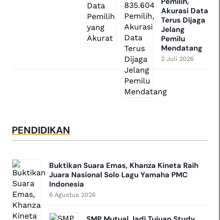
Pemilih,
Akurasi Data
Terus Dijaga
Jelang
Pemilu
Mendatang
2 Juli 2026
PENDIDIKAN
Buktikan Suara Emas, Khanza Kineta Raih
Juara Nasional Solo Lagu Yamaha PMC
Indonesia
6 Agustus 2026
SMP Mutual Jadi Tujuan Study