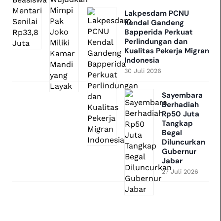
Lakpesdam PCNU
Kendal Gandeng
Bapperida Perkuat
Perlindungan dan
Kualitas Pekerja Migran
Indonesia
30 Juli 2026
Sayembara
Berhadiah
Rp50 Juta
Tangkap
Begal
Diluncurkan
Gubernur
Jabar
27 Juli 2026