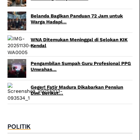
Belanda Bagikan Panduan 72 Jam untuk
Warga Hadapi…
WNA Ditemukan Meninggal di Selokan KIK
Kendal
Pengambilan Sumpah Guru Profesional PPG
Unwahas…
Geger! Fatir Madura Dikabarkan Pensiun
Dini, Berikut…
POLITIK