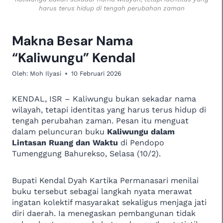
harus terus hidup di tengah perubahan zaman
Makna Besar Nama
“Kaliwungu” Kendal
Oleh:
Moh Ilyasi
10 Februari 2026
KENDAL, ISR – Kaliwungu bukan sekadar nama
wilayah, tetapi identitas yang harus terus hidup di
tengah perubahan zaman. Pesan itu menguat
dalam peluncuran buku
Kaliwungu dalam
Lintasan Ruang dan Waktu
di Pendopo
Tumenggung Bahurekso, Selasa (10/2).
Bupati Kendal Dyah Kartika Permanasari menilai
buku tersebut sebagai langkah nyata merawat
ingatan kolektif masyarakat sekaligus menjaga jati
diri daerah. Ia menegaskan pembangunan tidak