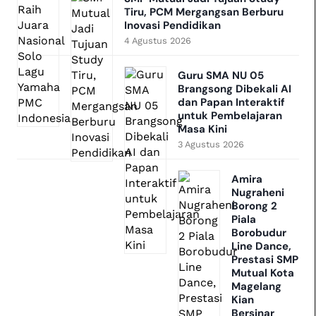
Tiru, PCM Mergangsan Berburu
Inovasi Pendidikan
4 Agustus 2026
Guru SMA NU 05
Brangsong Dibekali AI
dan Papan Interaktif
untuk Pembelajaran
Masa Kini
3 Agustus 2026
Amira
Nugraheni
Borong 2
Piala
Borobudur
Line Dance,
Prestasi SMP
Mutual Kota
Magelang
Kian
Bersinar